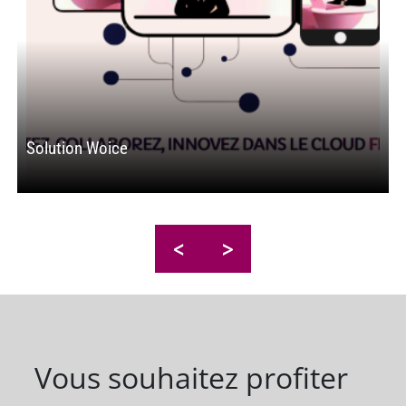
Solution Woice
T
<
>
Vous souhaitez profiter