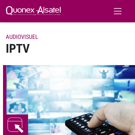
Aller au contenu principal
AUDIOVISUEL
IPTV