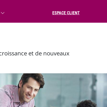
Menu du compte de l'utili
ESPACE CLIENT
croissance et de nouveaux