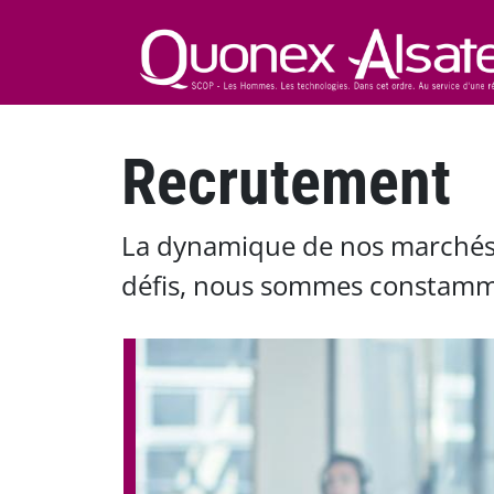
Aller au contenu principal
Recrutement
La dynamique de nos marchés 
défis, nous sommes constamme