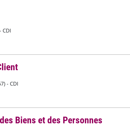
- CDI
lient
7) - CDI
 des Biens et des Personnes