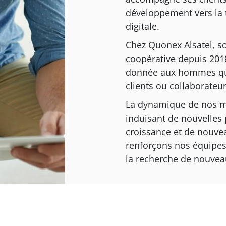
développement vers la 
digitale.
Chez Quonex Alsatel, s
coopérative depuis 2018,
donnée aux hommes qu'
clients ou collaborateur
La dynamique de nos 
induisant de nouvelles 
croissance et de nouve
renforçons nos équipe
la recherche de nouveau