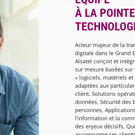
À LA POINTE
TECHNOLOG
Acteur majeur de la tr
digitale dans le Grand 
Alsatel conçoit et intèg
sur mesure basées sur 
« logiciels, matériels et
adaptées aux particula
client. Solutions opérat
données, Sécurité des b
personnes, Applications
l’information et la co
des enjeux décisifs, Qu
accompagne ses clients