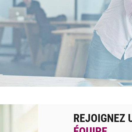
REJOIGNEZ 
ÉQUIPE