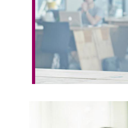
Image