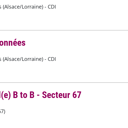
(Alsace/Lorraine) - CDI
Données
(Alsace/Lorraine) - CDI
e) B to B - Secteur 67
67)