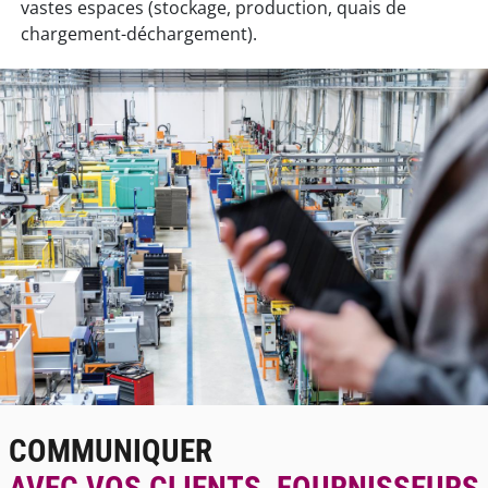
vastes espaces (stockage, production, quais de
chargement-déchargement).
mage
COMMUNIQUER